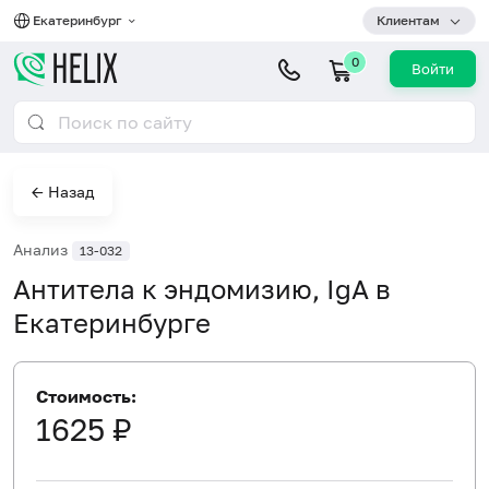
Екатеринбург
Клиентам
0
Войти
← Назад
Анализ
13-032
Антитела к эндомизию, IgA в
Екатеринбурге
Стоимость:
1625 ₽