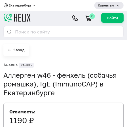
Екатеринбург
Клиентам
0
Войти
← Назад
Анализ
21-985
Аллерген w46 - фенхель (собачья
ромашка), IgE (ImmunoCAP) в
Екатеринбурге
Стоимость:
1190 ₽