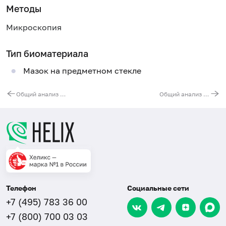
Методы
Микроскопия
Тип биоматериала
Мазок на предметном стекле
Общий анализ крови (без лейкоцитарной формулы и СОЭ)
Общий анализ мокроты
Телефон
Социальные сети
+7 (495) 783 36 00
+7 (800) 700 03 03