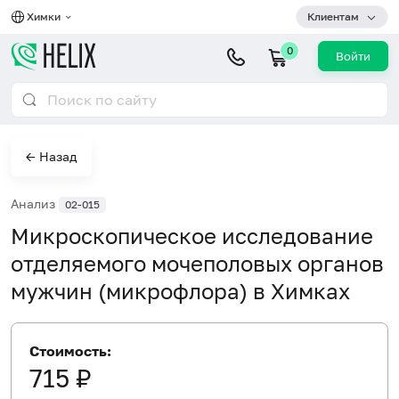
Химки
Клиентам
0
Войти
← Назад
Анализ
02-015
Микроскопическое исследование
отделяемого мочеполовых органов
мужчин (микрофлора) в Химках
Стоимость:
715 ₽