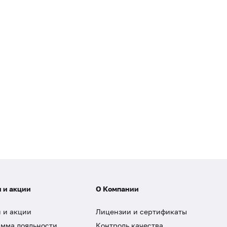
 и акции
О Компании
 и акции
Лицензии и сертификаты
мма лояльности
Контроль качества