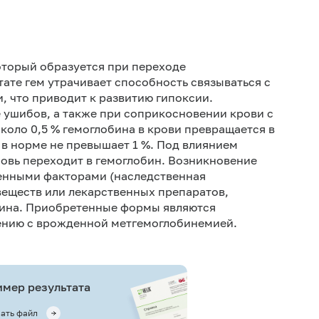
оторый образуется при переходе
тате гем утрачивает способность связываться с
, что приводит к развитию гипоксии.
 ушибов, а также при соприкосновении крови с
коло 0,5 % гемоглобина в крови превращается в
 в норме не превышает 1 %. Под влиянием
овь переходит в гемоглобин. Возникновение
енными факторами (наследственная
веществ или лекарственных препаратов,
ина. Приобретенные формы являются
ению с врожденной метгемоглобинемией.
мер результата
ать файл