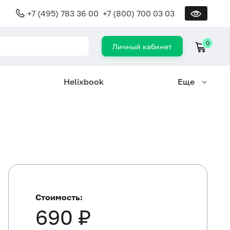
+7 (495) 783 36 00
+7 (800) 700 03 03
0
Личный кабинет
Helixbook
Еще
Стоимость:
690 ₽