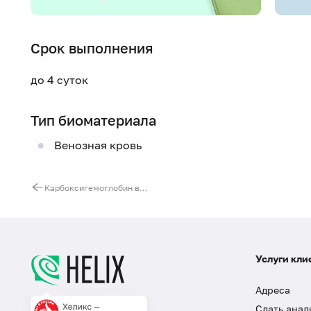
Срок выполнения
до 4 суток
Тип биоматериала
Венозная кровь
Карбоксигемоглобин в крови
Услуги кли
Адреса
Сдать анал