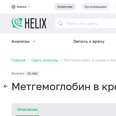
Химки
Клиентам
Организациям
Анализы
Запись к врачу
Главная
Сдать анализы
Метгемоглобин в крови в Хи
Анализ
02-060
Метгемоглобин в кр
Описание