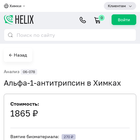
Химки
Клиентам
0
Войти
← Назад
Анализ
06-078
Альфа-1-антитрипсин в Химках
Стоимость:
1865 ₽
Взятие биоматериала:
270 ₽