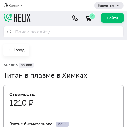
Химки
Клиентам
0
Войти
← Назад
Анализ
06-088
Титан в плазме в Химках
Стоимость:
1210 ₽
Взятие биоматериала:
270 ₽