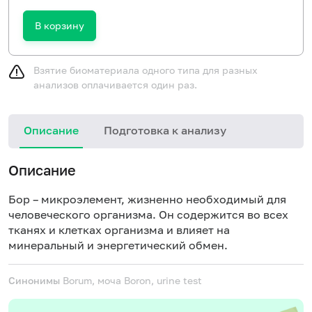
В корзину
Взятие биоматериала одного типа для разных
анализов оплачивается один раз.
Описание
Подготовка к анализу
Описание
Бор – микроэлемент, жизненно необходимый для
человеческого организма. Он содержится во всех
тканях и клетках организма и влияет на
минеральный и энергетический обмен.
Синонимы
Borum, моча
Boron, urine test