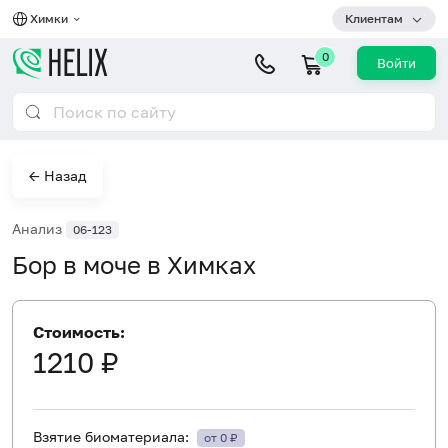
Химки
Клиентам
0
Войти
← Назад
Анализ
06-123
Бор в моче в Химках
Стоимость:
1210 ₽
Взятие биоматериала:
от 0 ₽