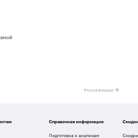
азмой
Ртуть в волосах
ентам
Справочная информация
Скидки
Подготовка к анализам
Скидки