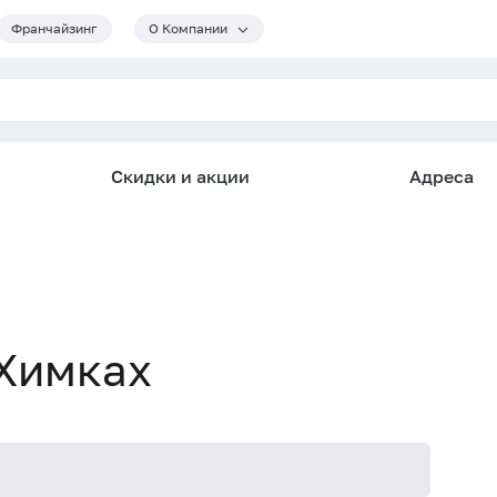
Франчайзинг
О Компании
Скидки и акции
Адреса
 Химках