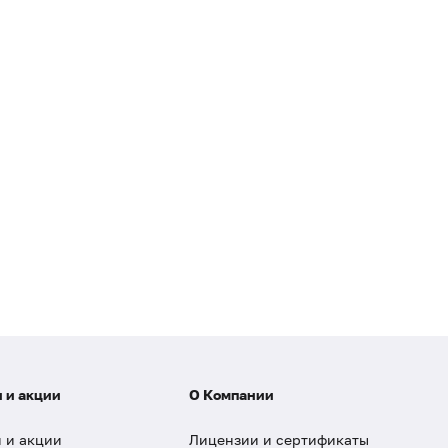
 и акции
О Компании
 и акции
Лицензии и сертификаты