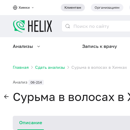
Химки
Клиентам
Организациям
Анализы
Запись к врачу
Главная
Сдать анализы
Сурьма в волосах в Химках
Анализ
06-214
Сурьма в волосах в
Описание