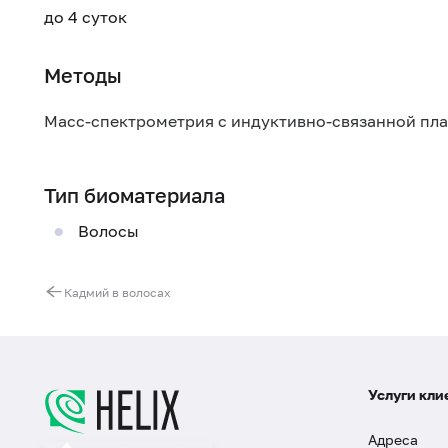
до 4 суток
Методы
Масс-спектрометрия с индуктивно-связанной пл
Тип биоматериала
Волосы
Кадмий в волосах
Услуги кли
Адреса