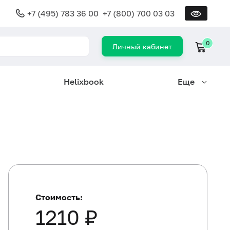
+7 (495) 783 36 00
+7 (800) 700 03 03
0
Личный кабинет
Helixbook
Еще
Стоимость:
1210 ₽