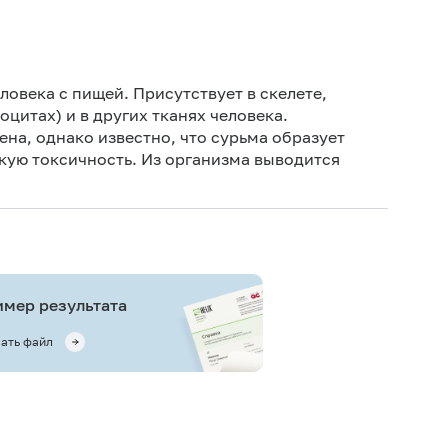
ловека с пищей. Присутствует в скелете,
оцитах) и в других тканях человека.
на, однако известно, что сурьма образует
окую токсичность. Из организма выводится
.
мер результата
ать файл