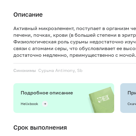
Описание
Активный микроэлемент, поступает в организм че
печени, почках, крови (в большей степени в эритр
Физиологическая роль сурьмы недостаточно изуче
связи с атомами серы, что обусловливает ее выс
достаточно медленно, преимущественно с мочой
Синонимы
Сурьма
Antimony, Sb
Подробное описание
При
Helixbook
Скач
Срок выполнения