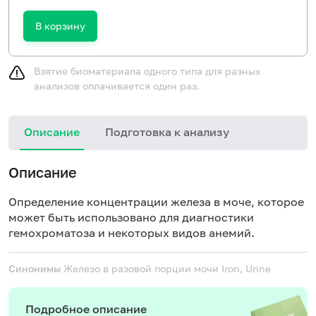
В корзину
Взятие биоматериала одного типа для разных
анализов оплачивается один раз.
Описание
Подготовка к анализу
Описание
Определение концентрации железа в моче, которое
может быть использовано для диагностики
гемохроматоза и некоторых видов анемий.
Синонимы
Железо в разовой порции мочи
Iron, Urine
Подробное описание