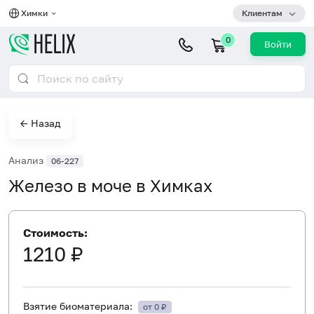
Химки
Клиентам
0
Войти
← Назад
Анализ
06-227
Железо в моче в Химках
Стоимость:
1210 ₽
Взятие биоматериала:
от 0 ₽