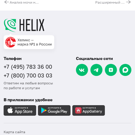
Анализ мочи на аминокислоты (34 показателя)
Расширенный комплексный анализ на витамины (A, бета-каротин, D, E, K, C, B1, B2, B3, B5, B6, B9, B12)
Телефон
Социальные сети
+7 (495) 783 36 00
+7 (800) 700 03 03
Ответим на любые вопросы
по работе и услугам
В приложении удобнее
Карта сайта