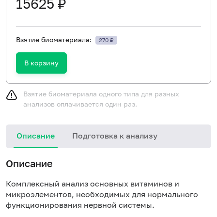
15625 ₽
Взятие биоматериала:
270 ₽
В корзину
Взятие биоматериала одного типа для разных
анализов оплачивается один раз.
Описание
Подготовка к анализу
Описание
Комплексный анализ основных витаминов и
микроэлементов, необходимых для нормального
функционирования нервной системы.