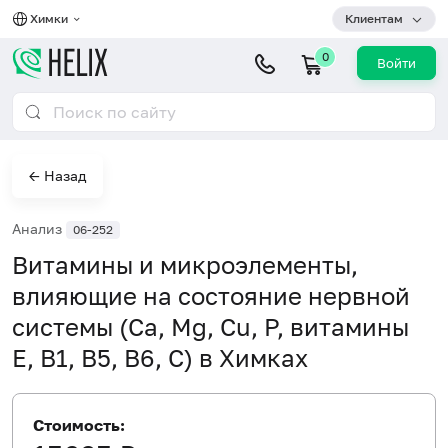
Химки
Клиентам
0
Войти
← Назад
Анализ
06-252
Витамины и микроэлементы,
влияющие на состояние нервной
системы (Ca, Mg, Cu, P, витамины
E, B1, B5, B6, C) в Химках
Стоимость: