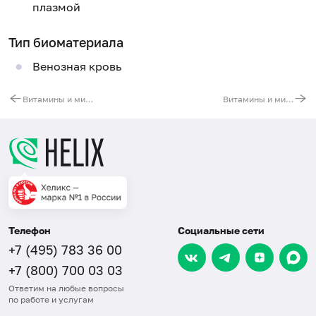
плазмой
Тип биоматериала
Венозная кровь
Витамины и микроэлементы, участвующие в регуляции функции щитовидной железы (I, Se, Mg, Cu, витамин B6)
Витамины и микроэлементы, участвующие в регуляции выделительной системы (K, Na, Ca, Mg, витамины B6, D)
Телефон
Социальные сети
+7 (495) 783 36 00
+7 (800) 700 03 03
Ответим на любые вопросы
по работе и услугам