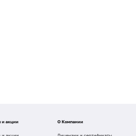
 и акции
О Компании
 и акции
Лицензии и сертификаты