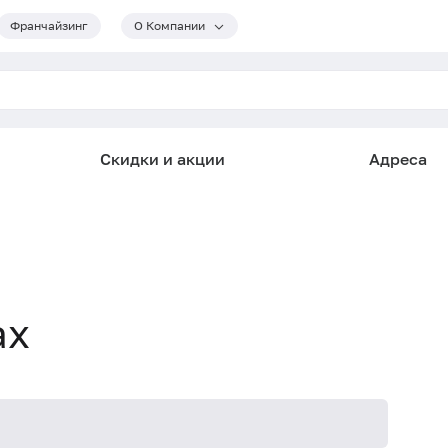
Франчайзинг
О Компании
Скидки и акции
Адреса
ах