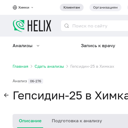
Химки
Клиентам
Организациям
Анализы
Запись к врачу
Главная
Сдать анализы
Гепсидин-25 в Химках
Анализ
06-276
Гепсидин-25 в Химк
Описание
Подготовка к анализу