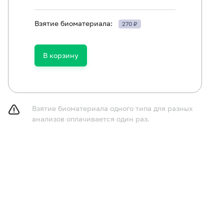
ть в течение 30 минут до исследования.
Взятие биоматериала:
270 ₽
В корзину
Взятие биоматериала одного типа для разных
анализов оплачивается один раз.