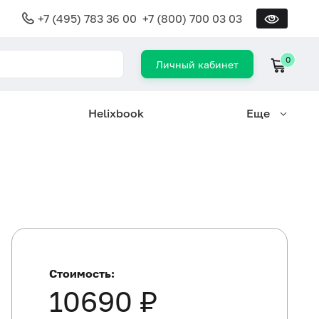
+7 (495) 783 36 00
+7 (800) 700 03 03
0
Личный кабинет
Helixbook
Еще
Стоимость:
10690 ₽