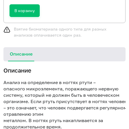
В корзину
Взятие биоматериала одного типа для разных
анализов оплачивается один раз.
Описание
Описание
Анализ на определение в ногтях ртути –
опасного микроэлемента, поражающего нервную
систему, который не должен быть в человеческом
организме. Если ртуть присутствует в ногтях человек
– это означает, что человек подвергается регулярном
отравлению этим
металлом. В ногтях ртуть накапливается за
продолжительное время.