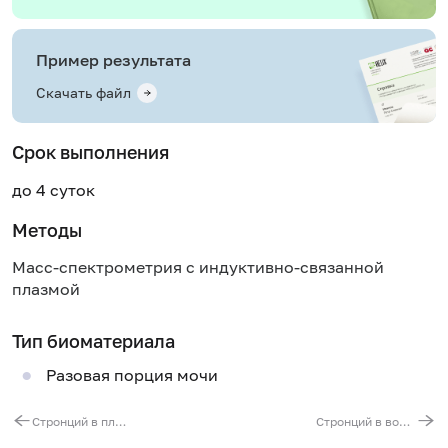
Пример результата
Скачать файл
Срок выполнения
до 4 суток
Методы
Масс-спектрометрия с индуктивно-связанной
плазмой
Тип биоматериала
Разовая порция мочи
Стронций в плазме
Стронций в волосах