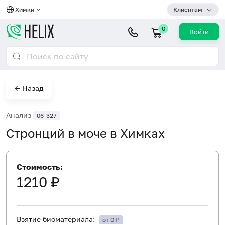
Химки
Клиентам
0
Войти
← Назад
Анализ
06-327
Стронций в моче в Химках
Стоимость:
1210 ₽
Взятие биоматериала:
от 0 ₽