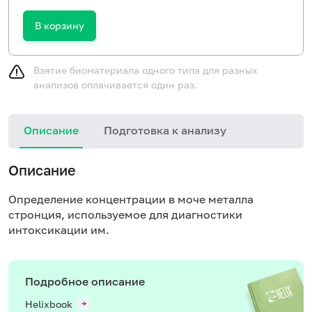
В корзину
Взятие биоматериала одного типа для разных
анализов оплачивается один раз.
Описание
Подготовка к анализу
Описание
Определение концентрации в моче металла
стронция, используемое для диагностики
интоксикации им.
Подробное описание
Helixbook