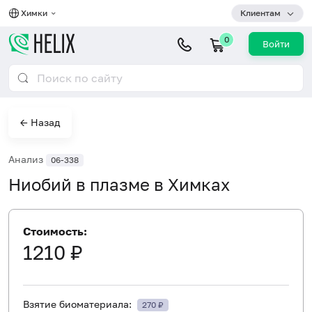
Химки
Клиентам
0
Войти
← Назад
Анализ
06-338
Ниобий в плазме в Химках
Стоимость:
1210 ₽
Взятие биоматериала:
270 ₽