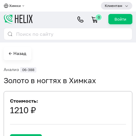
Химки
Клиентам
0
Войти
← Назад
Анализ
06-388
Золото в ногтях в Химках
Стоимость:
1210 ₽