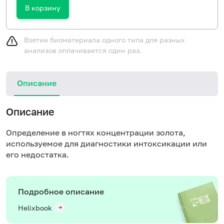
В корзину
Взятие биоматериала одного типа для разных
анализов оплачивается один раз.
Описание
Описание
Определение в ногтях концентрации золота,
используемое для диагностики интоксикации или
его недостатка.
Подробное описание
Helixbook