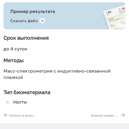
Пример результата
Скачать файл
Срок выполнения
до 4 суток
Методы
Масс-спектрометрия с индуктивно-связанной
плазмой
Тип биоматериала
Ногти
Золото в волосах
Анализ крови на аминокислоты и ацилкарнитины для детей до 2 лет (26 показателей)