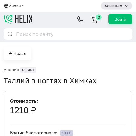
Химки
Клиентам
0
Войти
← Назад
Анализ
06-394
Таллий в ногтях в Химках
Стоимость:
1210 ₽
Взятие биоматериала:
100 ₽