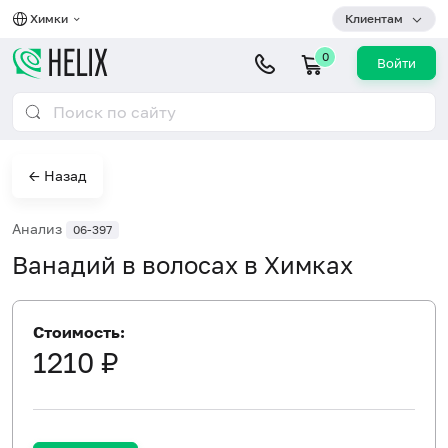
Химки
Клиентам
0
Войти
← Назад
Анализ
06-397
Ванадий в волосах в Химках
Стоимость:
1210 ₽