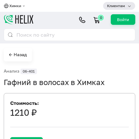
Химки
Клиентам
0
Войти
← Назад
Анализ
06-401
Гафний в волосах в Химках
Стоимость:
1210 ₽