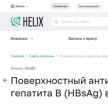
Химки
Клиентам
Организациям
Анализы
Запись к врачу
Главная
Сдать анализы
Поверхностный антиген виру
Анализ
07-025
Поверхностный анти
гепатита B (HBsAg) 