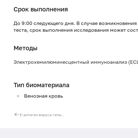
Срок выполнения
До 9:00 следующего дня. В случае возникновени
теста, срок выполнения исследования может сост
Методы
Электрохемилюминесцентный иммуноанализ (ECL
Тип биоматериала
Венозная кровь
Е-антиген вируса гепатита B (HBeAg)