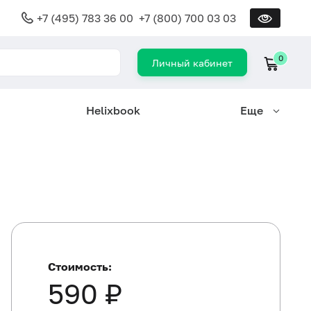
+7 (495) 783 36 00
+7 (800) 700 03 03
0
Личный кабинет
Helixbook
Еще
Стоимость:
590 ₽