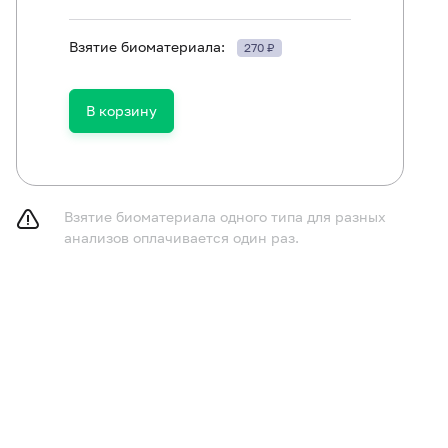
Взятие биоматериала:
270 ₽
ть в течение 30 минут до исследования.
В корзину
Взятие биоматериала одного типа для разных
анализов оплачивается один раз.