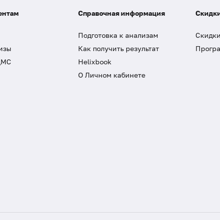
ентам
Справочная информация
Скидки
Подготовка к анализам
Скидки
изы
Как получить результат
Програ
ДМС
Helixbook
О Личном кабинете