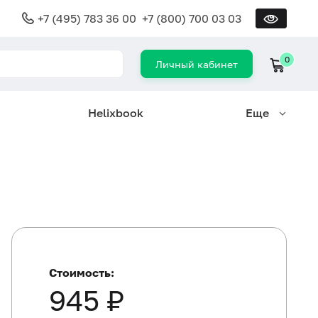
+7 (495) 783 36 00
+7 (800) 700 03 03
0
Личный кабинет
Helixbook
Еще
Стоимость:
945 ₽