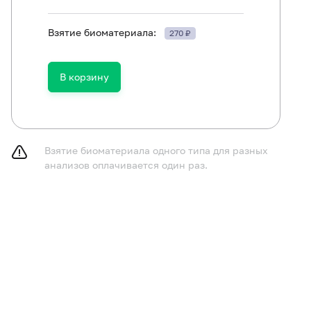
Взятие биоматериала:
270 ₽
ть в течение 30 минут до исследования.
В корзину
Взятие биоматериала одного типа для разных
анализов оплачивается один раз.