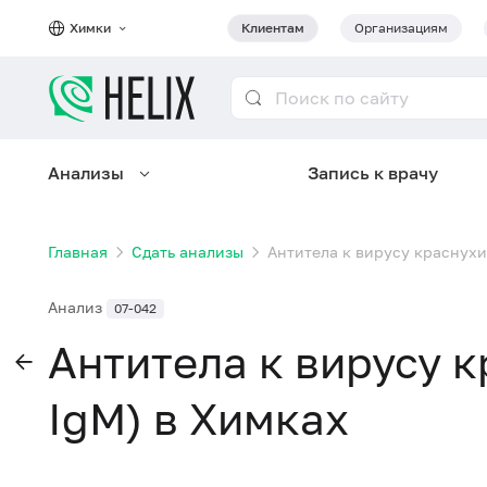
Химки
Клиентам
Организациям
Анализы
Запись к врачу
Главная
Сдать анализы
Антитела к вирусу краснухи 
Анализ
07-042
Антитела к вирусу к
IgM) в Химках