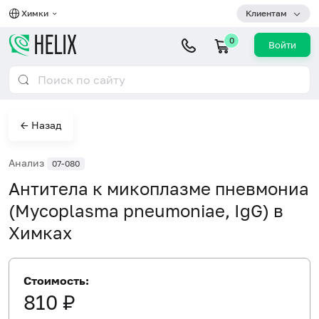
Химки
Клиентам
0
Войти
← Назад
Анализ
07-080
Антитела к микоплазме пневмониа
(Mycoplasma pneumoniae, IgG) в
Химках
Стоимость:
810 ₽