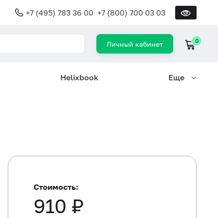
+7 (495) 783 36 00
+7 (800) 700 03 03
0
Личный кабинет
Helixbook
Еще
Стоимость:
910 ₽