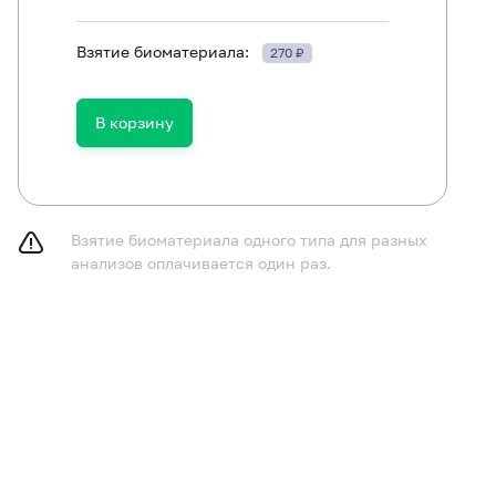
Взятие биоматериала:
270 ₽
ть в течение 30 минут до исследования.
В корзину
Взятие биоматериала одного типа для разных
анализов оплачивается один раз.