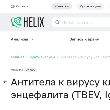
Химки
Клиентам
Организациям
Анализы
Запись к врачу
Главная
Сдать анализы
Антитела к вирусу клещевог
Анализ
07-092
Антитела к вирусу 
энцефалита (TBEV, I