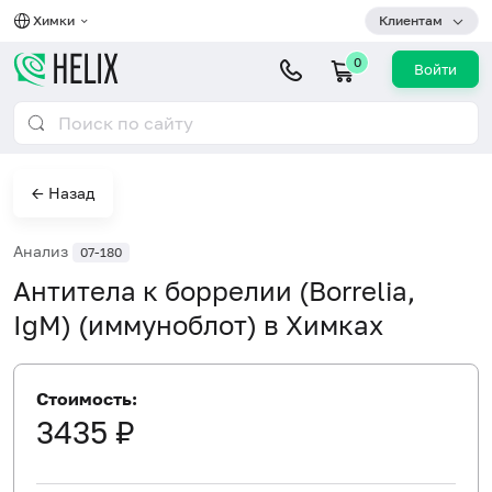
Химки
Клиентам
0
Войти
← Назад
Анализ
07-180
Антитела к боррелии (Borrelia,
IgM) (иммуноблот) в Химках
Стоимость:
3435 ₽