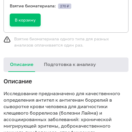
Взятие биоматериала:
270 ₽
В корзину
Взятие биоматериала одного типа для разных
анализов оплачивается один раз.
Описание
Подготовка к анализу
Описание
Исследование предназначено для качественного
определения антител к антигенам боррелий в
сыворотке крови человека для диагностики
клещевого боррелиоза (болезни Лайма) и
ассоциированных заболеваний: хронической
мигрирующей эритемы, доброкачественного