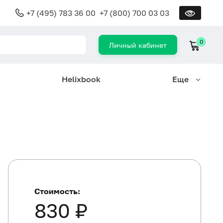
+7 (495) 783 36 00
+7 (800) 700 03 03
0
Личный кабинет
Helixbook
Еще
Стоимость:
830 ₽