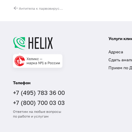
Антитела к парвовирусу (Parvovirus B19, IgM)
Услуги кли
Адреса
Сдать анал
Прием по 
Телефон
+7 (495) 783 36 00
+7 (800) 700 03 03
Ответим на любые вопросы
по работе и услугам