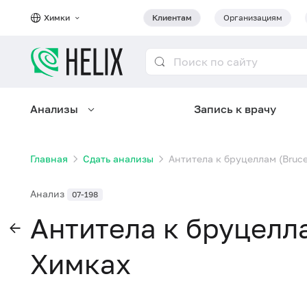
Химки
Клиентам
Организациям
Анализы
Запись к врачу
Главная
Сдать анализы
Антитела к бруцеллам (Brucel
Анализ
07-198
Антитела к бруцеллам
Химках