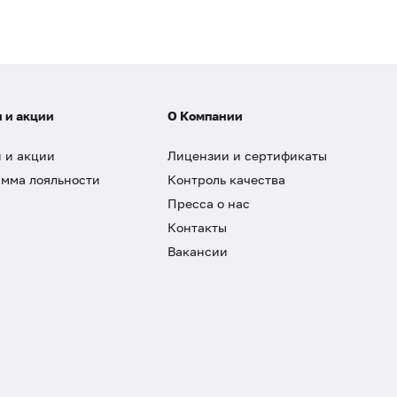
 и акции
О Компании
 и акции
Лицензии и сертификаты
мма лояльности
Контроль качества
Пресса о нас
Контакты
Вакансии