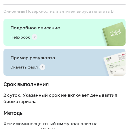
Синонимы
Поверхностный антиген вируса гепатита В
Подробное описание
Helixbook
Пример результата
Скачать файл
Срок выполнения
2 суток. Указанный срок не включает день взятия
биоматериала
Методы
Хемилюминесцентный иммуноанализ на