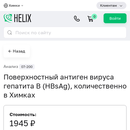
Химки
Клиентам
0
Войти
← Назад
Анализ
07-200
Поверхностный антиген вируса
гепатита В (HBsAg), количественно
в Химках
Стоимость:
1945 ₽