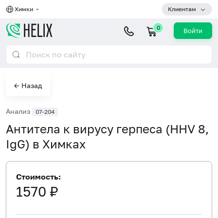
Химки
Клиентам
0
Войти
← Назад
Анализ
07-204
Антитела к вирусу герпеса (HHV 8,
IgG) в Химках
Стоимость:
1570 ₽