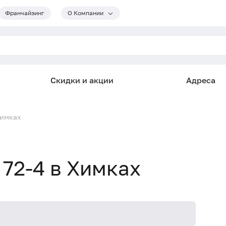
Франчайзинг
О Компании
Скидки и акции
Адреса
Химках
 72-4 в Химках