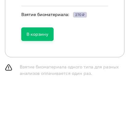
ть в течение 30 минут до исследования.
Взятие биоматериала:
270 ₽
В корзину
Взятие биоматериала одного типа для разных
анализов оплачивается один раз.