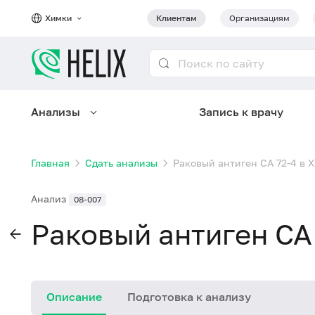
Химки
Клиентам
Организациям
Анализы
Запись к врачу
Главная
Сдать анализы
Раковый антиген CA 72-4 в 
Анализ
08-007
Раковый антиген CA
Описание
Подготовка к анализу