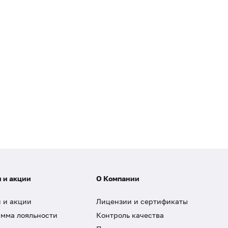
 и акции
О Компании
 и акции
Лицензии и сертификаты
мма лояльности
Контроль качества