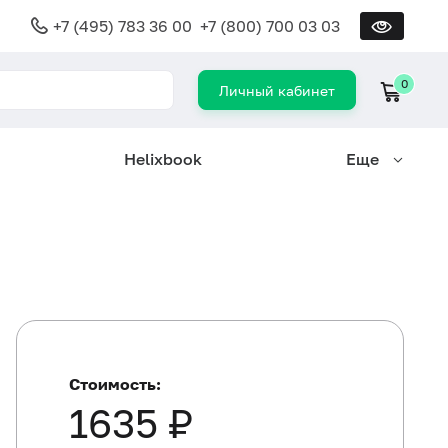
+7 (495) 783 36 00
+7 (800) 700 03 03
0
Личный кабинет
Helixbook
Еще
Стоимость:
1635 ₽