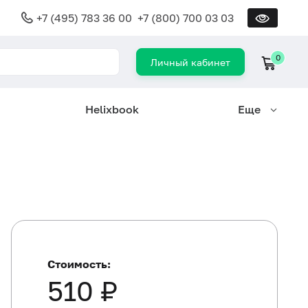
+7 (495) 783 36 00
+7 (800) 700 03 03
0
Личный кабинет
Helixbook
Еще
Стоимость:
510 ₽