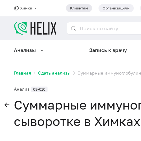
Химки
Клиентам
Организациям
Анализы
Запись к врачу
Главная
Сдать анализы
Суммарные иммуноглобулины
Анализ
08-010
Суммарные иммуногл
сыворотке в Химках