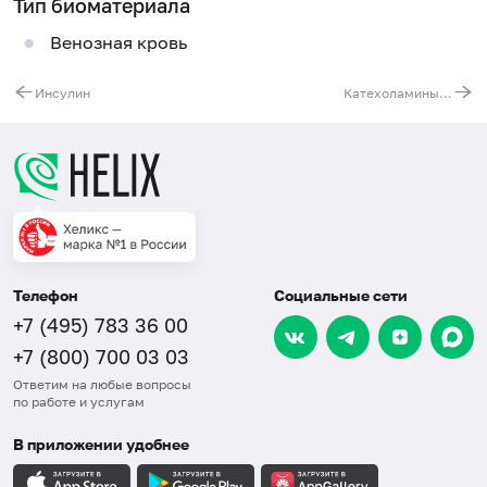
Тип биоматериала
Венозная кровь
Инсулин
Катехоламины (адреналин, норадреналин, дофамин) в моче
Телефон
Социальные сети
+7 (495) 783 36 00
+7 (800) 700 03 03
Ответим на любые вопросы
по работе и услугам
В приложении удобнее