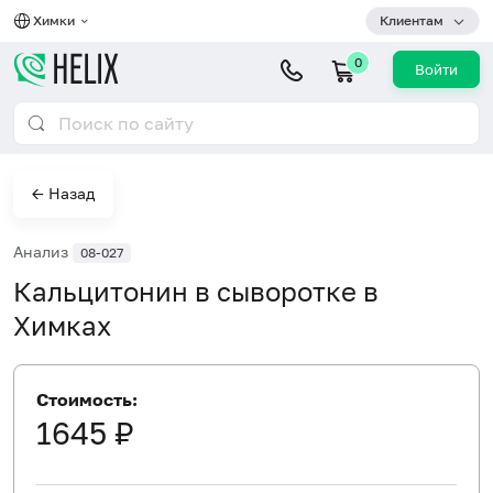
Химки
Клиентам
0
Войти
← Назад
Анализ
08-027
Кальцитонин в сыворотке в
Химках
Стоимость:
1645 ₽