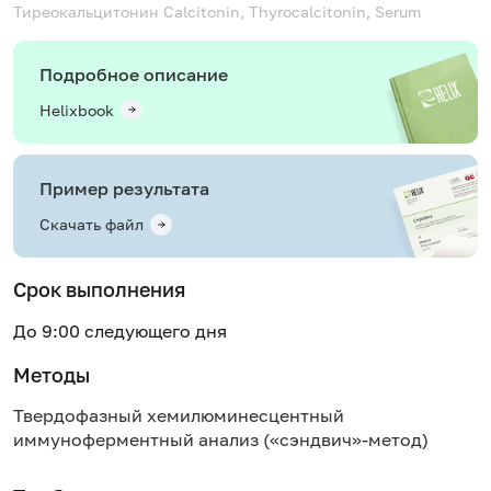
Тиреокальцитонин
Calcitonin, Thyrocalcitonin, Serum
Подробное описание
Helixbook
Пример результата
Скачать файл
Срок выполнения
До 9:00 следующего дня
Методы
Твердофазный хемилюминесцентный
иммуноферментный анализ («сэндвич»-метод)