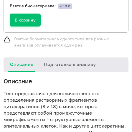
Взятие биоматериала:
от 0 ₽
В корзину
Взятие биоматериала одного типа для разных
анализов оплачивается один раз.
Описание
Подготовка к анализу
Описание
Тест предназначен для количественного
определения растворимых фрагментов
цитокератинов (8 и 18) в моче, которые
представляют собой промежуточные
микрофиламенты – структурные элементы
эпителиальных клеток. Как и другие цитокератины,