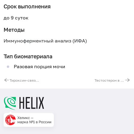
Срок выполнения
до 9 суток
Методы
Иммуноферментный анализ (ИФА)
Тип биоматериала
Разовая порция мочи
Тироксин-связывающая способность сыворотки (T-Uptake)
Тестостерон в слюне