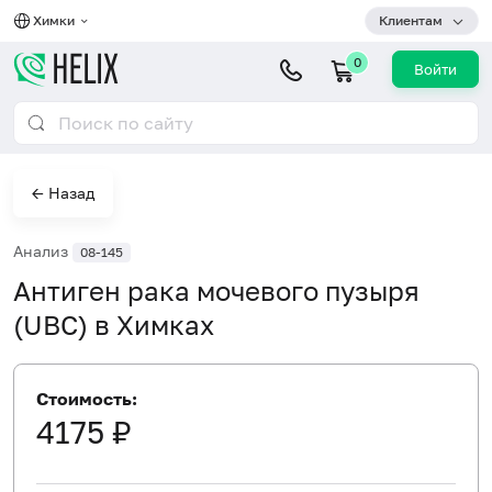
Химки
Клиентам
0
Войти
← Назад
Анализ
08-145
Антиген рака мочевого пузыря
(UBC) в Химках
Стоимость:
4175 ₽