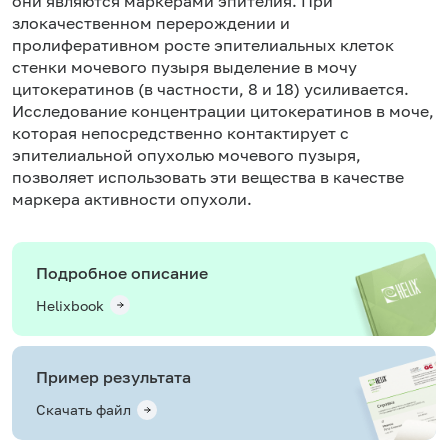
они являются маркерами эпителия. При
злокачественном перерождении и
пролиферативном росте эпителиальных клеток
стенки мочевого пузыря выделение в мочу
цитокератинов (в частности, 8 и 18) усиливается.
Исследование концентрации цитокератинов в моче,
которая непосредственно контактирует с
эпителиальной опухолью мочевого пузыря,
позволяет использовать эти вещества в качестве
маркера активности опухоли.
Подробное описание
Helixbook
Пример результата
Скачать файл