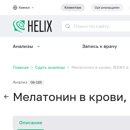
Химки
Клиентам
Организациям
Анализы
Запись к врачу
Главная
Сдать анализы
Мелатонин в крови, ВЭЖХ в
Анализ
08-185
Мелатонин в крови,
Описание