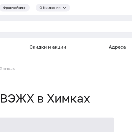
Франчайзинг
О Компании
Скидки и акции
Адреса
 Химках
 ВЭЖХ в Химках