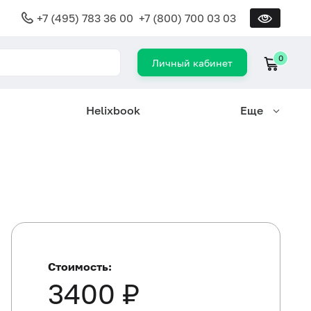
+7 (495) 783 36 00
+7 (800) 700 03 03
0
Личный кабинет
Helixbook
Еще
Стоимость:
3400 ₽