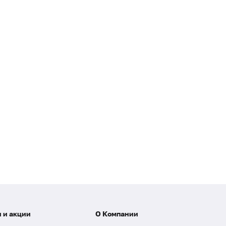
 и акции
О Компании