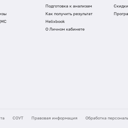
Подготовка к анализам
Скидки
изы
Как получить результат
Програ
ДМС
Helixbook
О Личном кабинете
йта
СОУТ
Правовая информация
Обработка персонал