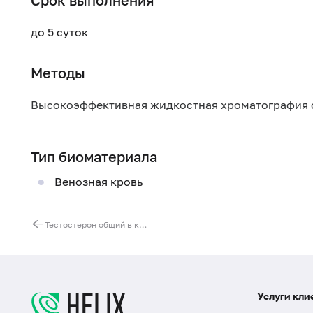
Срок выполнения
до 5 суток
Методы
Высокоэффективная жидкостная хроматография 
Тип биоматериала
Венозная кровь
Тестостерон общий в крови, ВЭЖХ
Услуги кли