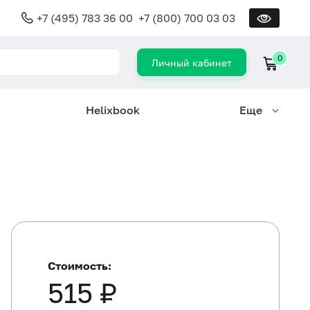
+7 (495) 783 36 00
+7 (800) 700 03 03
0
Личный кабинет
Helixbook
Еще
Стоимость:
515 ₽