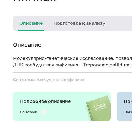
Описание
Подготовка к анализу
Описание
Молекулярно-генетическое исследование, позво
ДНК возбудителя сифилиса – Treponema pallidum.
Синонимы
Возбудитель сифилиса
Подробное описание
При
Helixbook
Скач