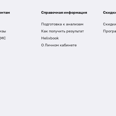
ентам
Справочная информация
Скидки
Подготовка к анализам
Скидки
изы
Как получить результат
Програ
ДМС
Helixbook
О Личном кабинете