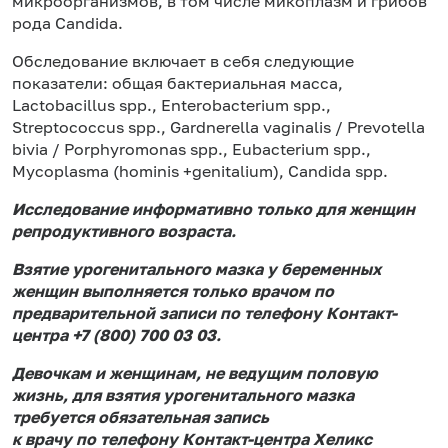
микроорганизмов, в том числе микоплазм и грибов
рода Candida.
Обследование включает в себя следующие
показатели: общая бактериальная масса,
Lactobacillus spp., Enterobacterium spp.,
Streptococcus spp., Gardnerella vaginalis / Prevotella
bivia / Porphyromonas spp., Eubacterium spp.,
Mycoplasma (hominis +genitalium), Сandida spp.
Исследование информативно только для женщин
репродуктивного возраста.
Взятие урогенитального мазка у беременных
женщин выполняется только врачом по
предварительной записи по телефону Контакт-
центра +7 (800) 700 03 03.
Девочкам и женщинам, не ведущим половую
жизнь, для взятия урогенитального мазка
требуется обязательная запись
к врачу по телефону Контакт-центра Хеликс