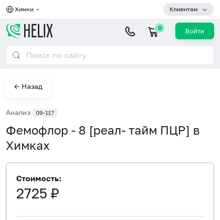
Химки
Клиентам
0
Войти
← Назад
Анализ
09-117
Фемофлор - 8 [реал- тайм ПЦР] в
Химках
Стоимость:
2725 ₽