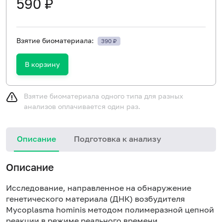
590 ₽
Взятие биоматериала:
390 ₽
В корзину
Взятие биоматериала одного типа для разных
анализов оплачивается один раз.
Описание
Подготовка к анализу
Описание
Исследование, направленное на обнаружение
генетического материала (ДНК) возбудителя
Mycoplasma hominis методом полимеразной цепной
реакции в режиме реального времени.