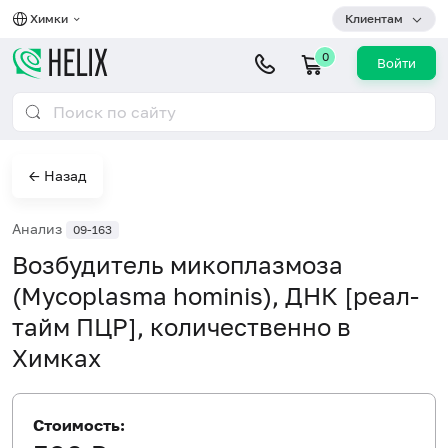
Химки
Клиентам
0
Войти
← Назад
Анализ
09-163
Возбудитель микоплазмоза
(Mycoplasma hominis), ДНК [реал-
тайм ПЦР], количественно в
Химках
Стоимость: