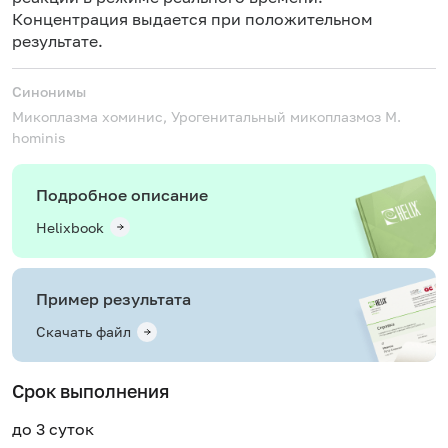
Концентрация выдается при положительном
результате.
Синонимы
Микоплазма хоминис, Урогенитальный микоплазмоз
M.
hominis
Подробное описание
Helixbook
Пример результата
Скачать файл
Срок выполнения
до 3 суток