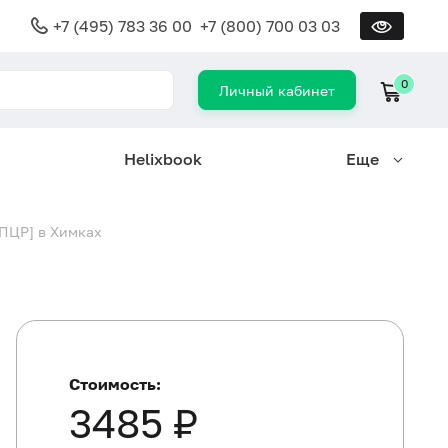
+7 (495) 783 36 00
+7 (800) 700 03 03
0
Личный кабинет
Helixbook
Еще
 ПЦР] в Химках
Стоимость:
3485 ₽