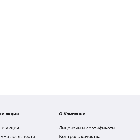
 и акции
О Компании
 и акции
Лицензии и сертификаты
мма лояльности
Контроль качества