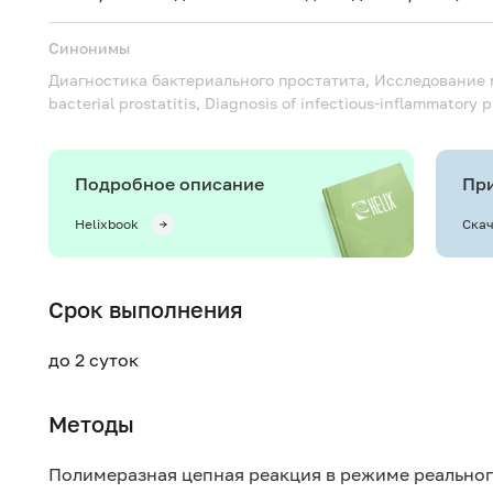
Синонимы
Диагностика бактериального простатита, Исследование
bacterial prostatitis, Diagnosis of infectious-inflammatory 
Подробное описание
При
Helixbook
Скач
Срок выполнения
до 2 суток
Методы
Полимеразная цепная реакция в режиме реально