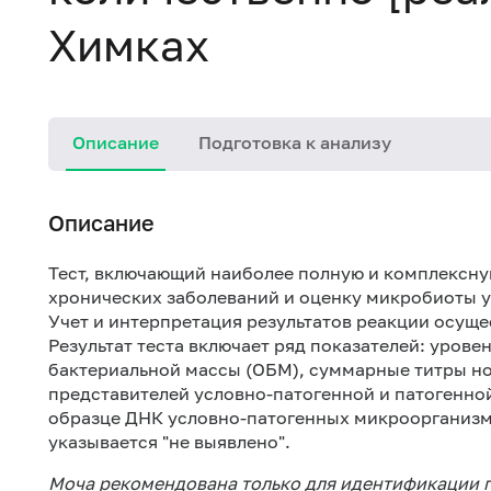
Химках
Описание
Подготовка к анализу
Описание
Тест, включающий наиболее полную и комплексну
хронических заболеваний и оценку микробиоты у
Учет и интерпретация результатов реакции осуще
Результат теста включает ряд показателей: уров
бактериальной массы (ОБМ), суммарные титры н
представителей условно-патогенной и патогенно
образце ДНК условно-патогенных микроорганизмо
указывается "не выявлено".
Моча рекомендована только для идентификации п