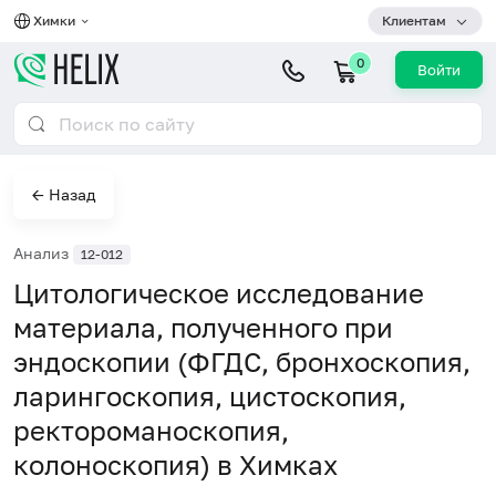
Химки
Клиентам
0
Войти
← Назад
Анализ
12-012
Цитологическое исследование
материала, полученного при
эндоскопии (ФГДС, бронхоскопия,
ларингоскопия, цистоскопия,
ректороманоскопия,
колоноскопия) в Химках