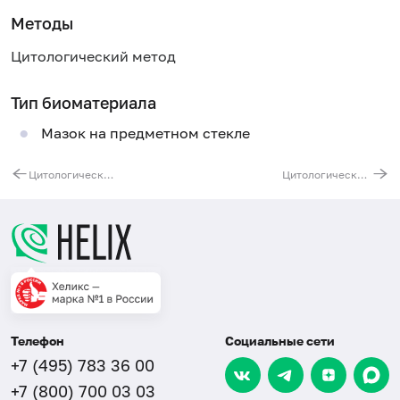
Методы
Цитологический метод
Тип биоматериала
Мазок на предметном стекле
Цитологическое исследование мочи
Цитологическое исследование мазка (соскоба) с купола влагалища (при отсутствии шейки матки)
Телефон
Социальные сети
+7 (495) 783 36 00
+7 (800) 700 03 03