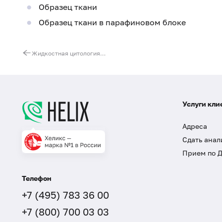
Образец ткани
Образец ткани в парафиновом блоке
Жидкостная цитология. Исследование соскоба шейки матки и цервикального канала (окрашивание по Папаниколау)
Услуги кли
Адреса
Сдать анал
Прием по 
Телефон
+7 (495) 783 36 00
+7 (800) 700 03 03