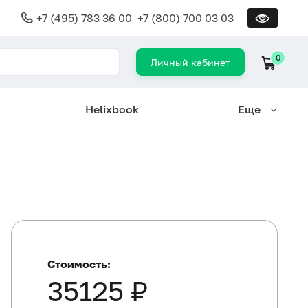
+7 (495) 783 36 00
+7 (800) 700 03 03
0
Личный кабинет
Helixbook
Еще
Стоимость:
35125 ₽