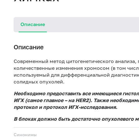
Описание
Описание
Современный метод цитогенетического анализа, 
количественные изменения хромосом (в том числ
используемый для дифференциальной диагностик
солидных опухолей.
Необходимо предоставить все имеющиеся гистоло
ИГХ (самое главное – на HER2). Также необходи
протокол и протокол ИГХ-исследования.
В блоках должно быть достаточно опухолевого м
Синонимы