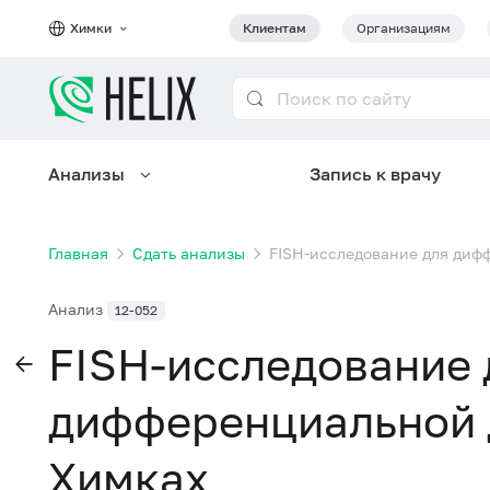
Химки
Клиентам
Организациям
Анализы
Запись к врачу
Главная
Сдать анализы
FISH-исследование для диф
Анализ
12-052
FISH-исследование 
дифференциальной 
Химках