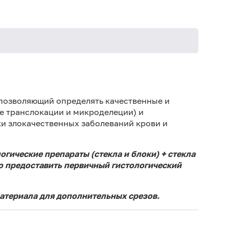
позволяющий определять качественные и
е транслокации и микроделеции) и
и злокачественных заболеваний крови и
гические препараты (стекла и блоки) + стекла
мо предоставить первичный гистологический
атериала для дополнительных срезов.