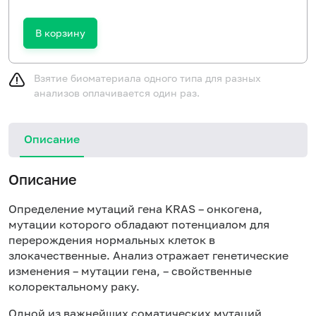
В корзину
Взятие биоматериала одного типа для разных
анализов оплачивается один раз.
Описание
Описание
Определение мутаций гена KRAS – онкогена,
мутации которого обладают потенциалом для
перерождения нормальных клеток в
злокачественные. Анализ отражает генетические
изменения – мутации гена, – свойственные
колоректальному раку.
Одной из важнейших соматических мутаций,