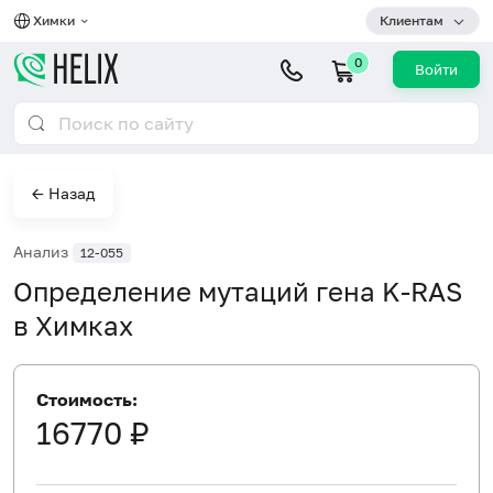
Химки
Клиентам
0
Войти
← Назад
Анализ
12-055
Определение мутаций гена K-RAS
в Химках
Стоимость:
16770 ₽