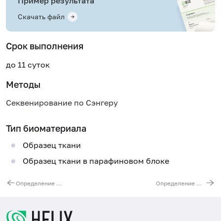
Пример результата
Скачать файл
Срок выполнения
до 11 суток
Методы
Секвенирование по Сэнгеру
Тип биоматериала
Образец ткани
Образец ткани в парафиновом блоке
Определение HER2 статуса опухоли методом СISH
Определение мутаций гена N-RAS