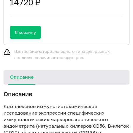
14720 ₽
В корзину
Взятие биоматериала одного типа для разных
анализов оплачивается один раз.
Описание
Описание
Комплексное иммуногистохимическое
исследование экспрессии специфических
иммунологических маркеров хронического
эндометрита (натуральных киллеров CD56, B-клеток
(CD20), плазматических клеток (CD138) и