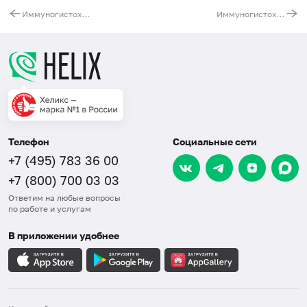
Иммуногистохимическая диагностика опухоли предстательной железы (Ck5, P63, AMACR)
Иммуногистохимическая диагностика рецепторного статуса эндометрия (стадия секреции) - стандартное
Телефон
Социальные сети
+7 (495) 783 36 00
+7 (800) 700 03 03
Ответим на любые вопросы
по работе и услугам
В приложении удобнее