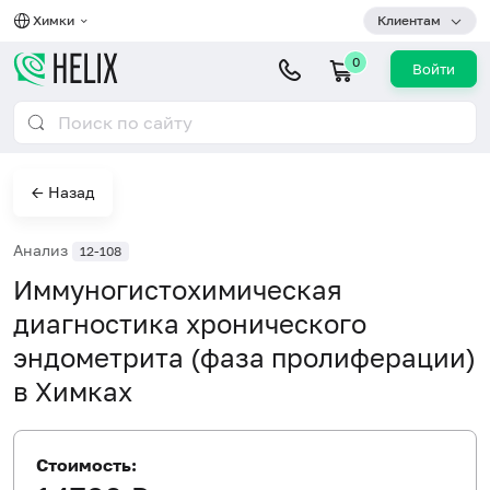
Химки
Клиентам
0
Войти
← Назад
Анализ
12-108
Иммуногистохимическая
диагностика хронического
эндометрита (фаза пролиферации)
в Химках
Стоимость: