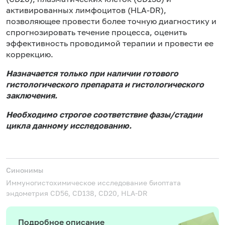
активированных лимфоцитов (HLA-DR),
позволяющее провести более точную диагностику и
спрогнозировать течение процесса, оценить
эффективность проводимой терапии и провести ее
коррекцию.
Назначается только при наличии готового
гистологического препарата и гистологического
заключения.
Необходимо строгое соответствие фазы/стадии
цикла данному исследованию.
Синонимы
Иммуногистохимическое исследование биоптата
эндометрия
СD56, CD138, CD20, HLA-DR
Подробное описание