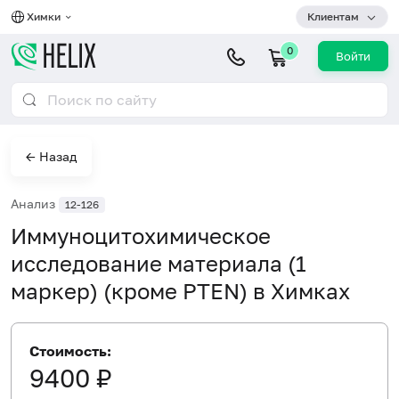
Химки
Клиентам
0
Войти
← Назад
Анализ
12-126
Иммуноцитохимическое
исследование материала (1
маркер) (кроме PTEN) в Химках
Стоимость:
9400 ₽