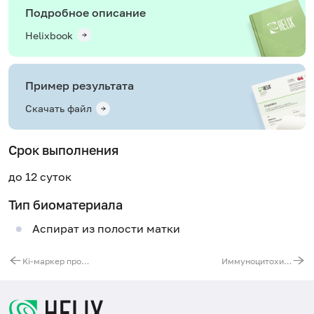
Подробное описание
Helixbook
Пример результата
Скачать файл
Срок выполнения
до 12 суток
Тип биоматериала
Аспират из полости матки
Ki-маркер пролиферативной активности
Иммуноцитохимическое исследование материала (2 маркера) (кроме PTEN)