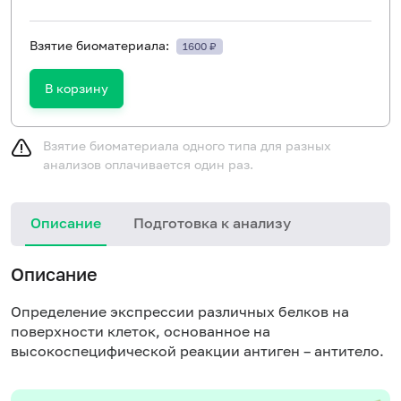
Взятие биоматериала:
1600 ₽
В корзину
Взятие биоматериала одного типа для разных
анализов оплачивается один раз.
Описание
Подготовка к анализу
Описание
Определение экспрессии различных белков на
поверхности клеток, основанное на
высокоспецифической реакции антиген – антитело.