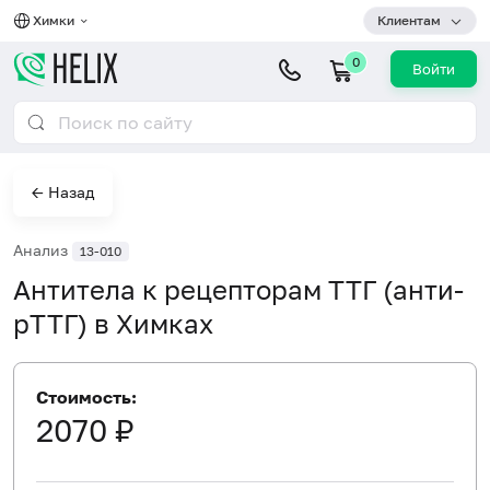
Химки
Клиентам
0
Войти
← Назад
Анализ
13-010
Антитела к рецепторам ТТГ (анти-
pTTГ) в Химках
Стоимость:
2070 ₽