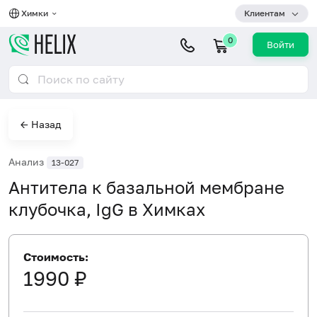
Химки
Клиентам
0
Войти
← Назад
Анализ
13-027
Антитела к базальной мембране
клубочка, IgG в Химках
Стоимость:
1990 ₽