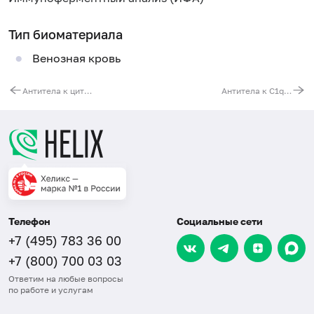
Тип биоматериала
Венозная кровь
Антитела к цитруллинированному виментину (анти-MCV), IgG
Антитела к С1q фактору комплемента, IgG
Телефон
Социальные сети
+7 (495) 783 36 00
+7 (800) 700 03 03
Ответим на любые вопросы
по работе и услугам