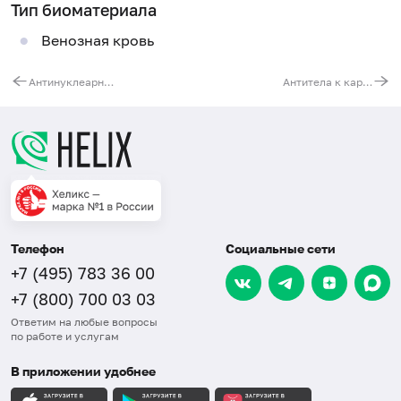
Тип биоматериала
Венозная кровь
Антинуклеарный фактор на HEp-2-клетках, IgG
Антитела к кардиолипину, IgG и IgM
Телефон
Социальные сети
+7 (495) 783 36 00
+7 (800) 700 03 03
Ответим на любые вопросы
по работе и услугам
В приложении удобнее