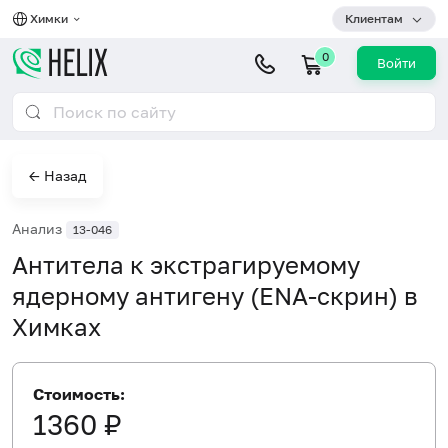
Химки
Клиентам
0
Войти
← Назад
Анализ
13-046
Антитела к экстрагируемому
ядерному антигену (ENA-скрин) в
Химках
Стоимость:
1360 ₽