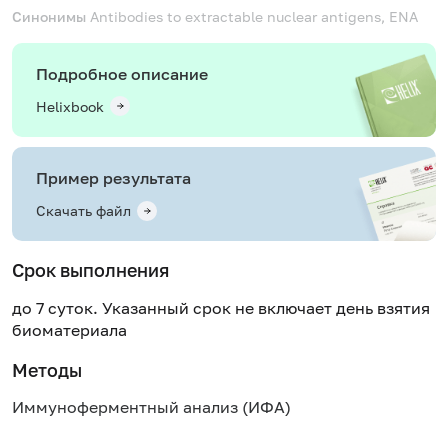
Синонимы
Antibodies to extractable nuclear antigens, ENA
Подробное описание
Helixbook
Пример результата
Скачать файл
Срок выполнения
до 7 суток. Указанный срок не включает день взятия
биоматериала
Методы
Иммуноферментный анализ (ИФА)