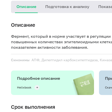
Описание
Подготовка к анализу
Показа
Описание
Фермент, который в норме участвует в регуляции
повышенных количествах эпителиоидными клетка
показателем активности заболевания.
Синонимы
АПФ, Дипептидил карбоксипептидаза, Киназа
Подробное описание
При
Helixbook
Скач
Срок выполнения