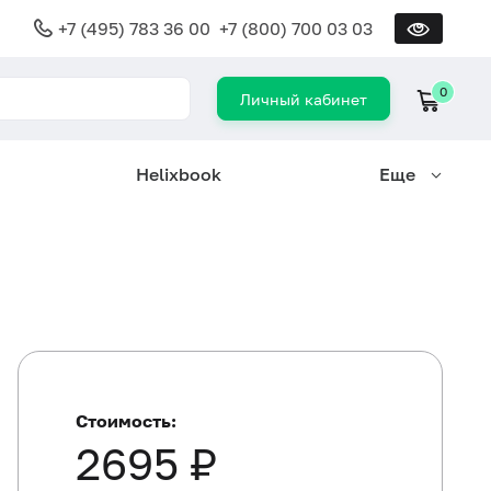
+7 (495) 783 36 00
+7 (800) 700 03 03
0
Личный кабинет
Helixbook
Еще
Стоимость:
2695 ₽