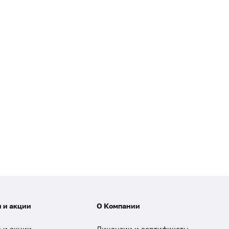
 и акции
О Компании
 и акции
Лицензии и сертификаты