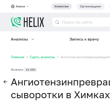
Химки
Клиентам
Организациям
Анализы
Запись к врачу
Главная
Сдать анализы
Ангиотензинпревращающий 
Анализ
13-050
Ангиотензинпревр
сыворотки в Химках