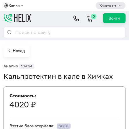
Химки
Клиентам
0
Войти
← Назад
Анализ
13-094
Кальпротектин в кале в Химках
Стоимость:
4020 ₽
Взятие биоматериала:
от 0 ₽