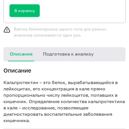
В корзину
Взятие биоматериала одного типа для разных
анализов оплачивается один раз.
Описание
Подготовка к анализу
Описание
Кальпротектин – это белок, вырабатывающийся в
лейкоцитах, его концентрация в кале прямо
пропорционально числу лейкоцитов, попавших в
кишечник. Определение количества кальпротектина
в кале – исследование, позволяющее
диагностировать
воспалительные заболевания
кишечника
.