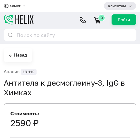
Химки
Клиентам
0
Войти
← Назад
Анализ
13-112
Антитела к десмоглеину-3, IgG в
Химках
Стоимость:
2590 ₽