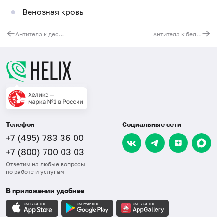
Венозная кровь
Антитела к десмоглеину-1, IgG
Антитела к белку BP180, IgG
Телефон
Социальные сети
+7 (495) 783 36 00
+7 (800) 700 03 03
Ответим на любые вопросы
по работе и услугам
В приложении удобнее