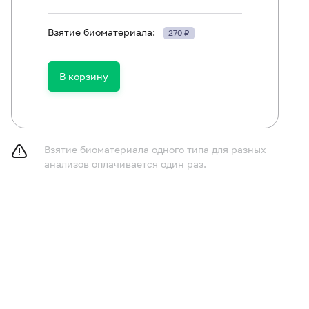
Взятие биоматериала:
270 ₽
ть в течение 30 минут до исследования.
В корзину
Взятие биоматериала одного типа для разных
анализов оплачивается один раз.