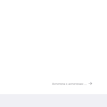
Антитела к антигенам миелина, IgG