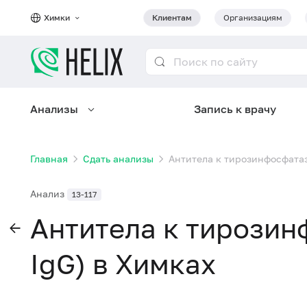
Химки
Клиентам
Организациям
Анализы
Запись к врачу
Главная
Сдать анализы
Антитела к тирозинфосфатазе
Анализ
13-117
Антитела к тирозинф
IgG) в Химках