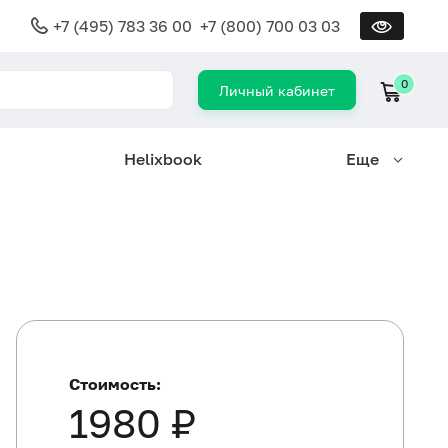
+7 (495) 783 36 00
+7 (800) 700 03 03
0
Личный кабинет
Helixbook
Еще
Стоимость:
1980 ₽