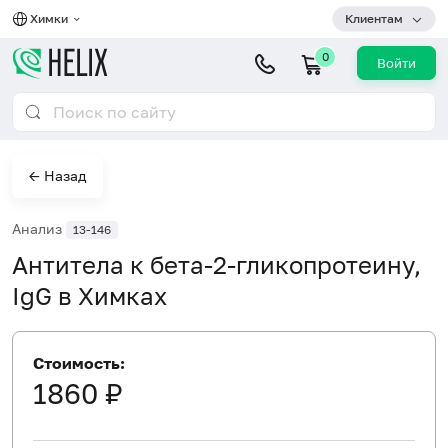
Химки
Клиентам
0
Войти
← Назад
Анализ
13-146
Антитела к бета-2-гликопротеину,
IgG в Химках
Стоимость:
1860 ₽