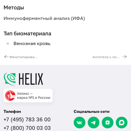
Методы
Иммуноферментный анализ (ИФА)
Тип биоматериала
Венозная кровь
Фенотипирование эритроцитов по антигенам системы Rh (C, E, c, e) и Kell
Антитела к лимфоцитам методом непрямой иммунофлюоресценции
Телефон
Социальные сети
+7 (495) 783 36 00
+7 (800) 700 03 03