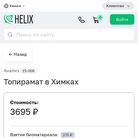
Химки
Клиентам
0
Войти
← Назад
Анализ
15-006
Топирамат в Химках
Стоимость:
3695 ₽
Взятие биоматериала:
270 ₽