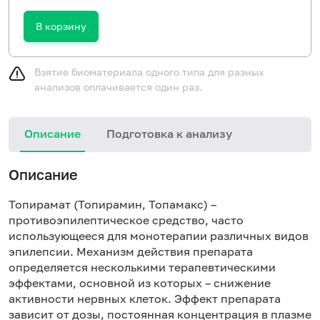
В корзину
Взятие биоматериала одного типа для разных
анализов оплачивается один раз.
Описание
Подготовка к анализу
Описание
Топирамат (Топирамин, Топамакс) –
противоэпилептическое средство, часто
использующееся для монотерапии различных видов
эпилепсии. Механизм действия препарата
определяется несколькими терапевтическими
эффектами, основной из которых – снижение
активности нервных клеток. Эффект препарата
зависит от дозы, постоянная концентрация в плазме