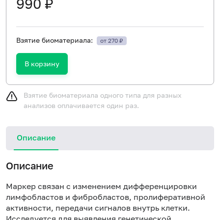
990 ₽
Взятие биоматериала:
от 270 ₽
В корзину
Взятие биоматериала одного типа для разных
анализов оплачивается один раз.
Описание
Описание
Маркер связан с изменением дифференцировки
лимфобластов и фибробластов, пролиферативной
активности, передачи сигналов внутрь клетки.
Исследуется для выявления генетической