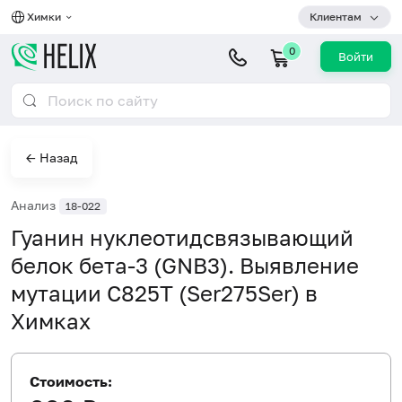
Химки
Клиентам
0
Войти
← Назад
Анализ
18-022
Гуанин нуклеотидсвязывающий
белок бета-3 (GNB3). Выявление
мутации С825Т (Ser275Ser) в
Химках
Стоимость: